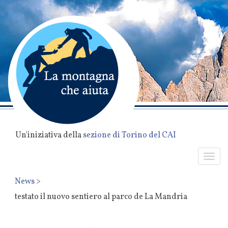
Un'iniziativa della
sezione di Torino del CAI
Togg
navi
News
>
testato il nuovo sentiero al parco de La Mandria